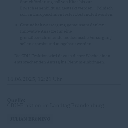
Sprachförderung soll von Kitas bis zur
Erwachsenenbildung gestärkt werden – Polnisch
soll an Europaschulen fester Bestandteil werden.
Gesundheitsversorgung gemeinsam denken:
Innovative Ansätze für eine
grenzüberschreitende medizinische Versorgung
sollen erprobt und ausgebaut werden.
Die CDU-Fraktion wird dazu in dieser Woche einen
entsprechenden Antrag ins Plenum einbringen.
16.06.2025, 12:21 Uhr
Quelle:
CDU-Fraktion im Landtag Brandenburg
JULIAN BRüNING