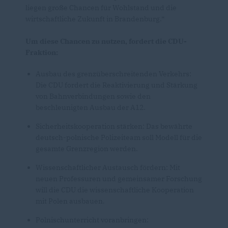
liegen große Chancen für Wohlstand und die
wirtschaftliche Zukunft in Brandenburg.“
Um diese Chancen zu nutzen, fordert die CDU-
Fraktion:
Ausbau des grenzüberschreitenden Verkehrs:
Die CDU fordert die Reaktivierung und Stärkung
von Bahnverbindungen sowie den
beschleunigten Ausbau der A12.
Sicherheitskooperation stärken: Das bewährte
deutsch-polnische Polizeiteam soll Modell für die
gesamte Grenzregion werden.
Wissenschaftlicher Austausch fördern: Mit
neuen Professuren und gemeinsamer Forschung
will die CDU die wissenschaftliche Kooperation
mit Polen ausbauen.
Polnischunterricht voranbringen: