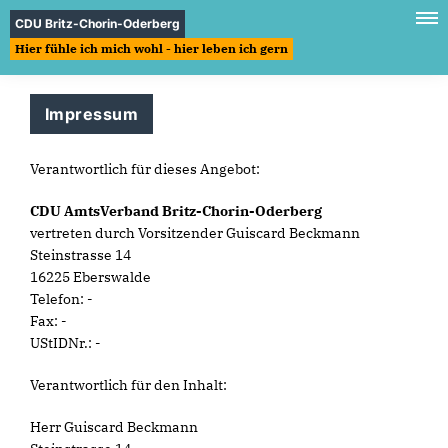
CDU Britz-Chorin-Oderberg
Hier fühle ich mich wohl - hier leben ich gern
Impressum
Verantwortlich für dieses Angebot:
CDU AmtsVerband Britz-Chorin-Oderberg
vertreten durch Vorsitzender Guiscard Beckmann
Steinstrasse 14
16225 Eberswalde
Telefon: -
Fax: -
UStIDNr.: -
Verantwortlich für den Inhalt:
Herr Guiscard Beckmann