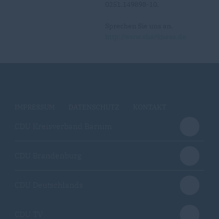
0251.149898-10.
Sprechen Sie uns an.
http://www.sharkness.de
IMPRESSUM
DATENSCHUTZ
KONTAKT
CDU Kreisverband Barnim
CDU Brandenburg
CDU Deutschlands
CDU TV