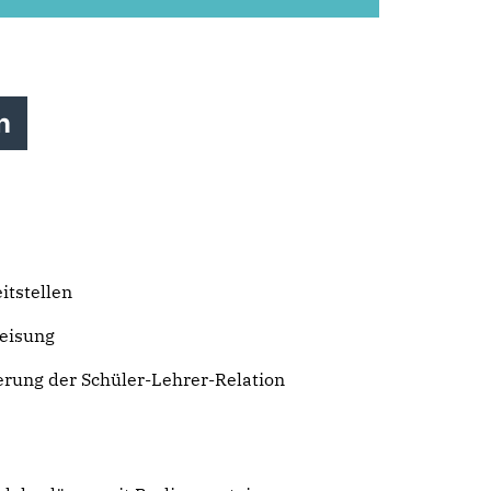
n
itstellen
eisung
erung der Schüler-Lehrer-Relation