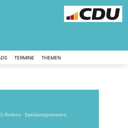
ADS
TERMINE
THEMEN
rüh fördern - Basiskompetenzen