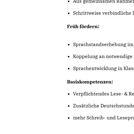
Aus gemeinsamen Rahmenl
Schrittweise verbindliche 
Früh fördern:
Sprachstandserhebung im 
Koppelung an notwendig
Sprachentwicklung in Klas
Basiskompetenzen:
Verpflichtendes Lese- & 
Zusätzliche Deutschstunde
mehr Schreib- und Lesepra