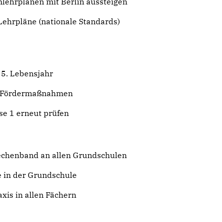
ehrplänen mit Berlin aussteigen
Lehrpläne (nationale Standards)
5. Lebensjahr
e Fördermaßnahmen
se 1 erneut prüfen
Rechenband an allen Grundschulen
 in der Grundschule
xis in allen Fächern