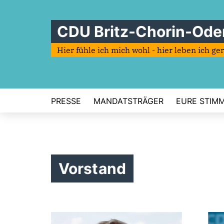
CDU Britz-Chorin-Ode
Hier fühle ich mich wohl - hier leben ich ge
PRESSE
MANDATSTRÄGER
EURE STIMME
Vorstand