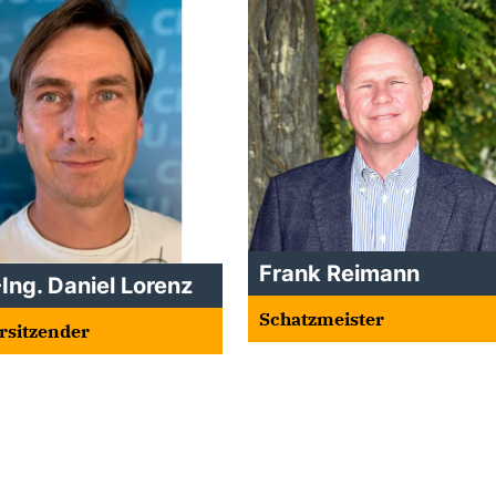
Frank Reimann
-Ing. Daniel Lorenz
Schatzmeister
orsitzender