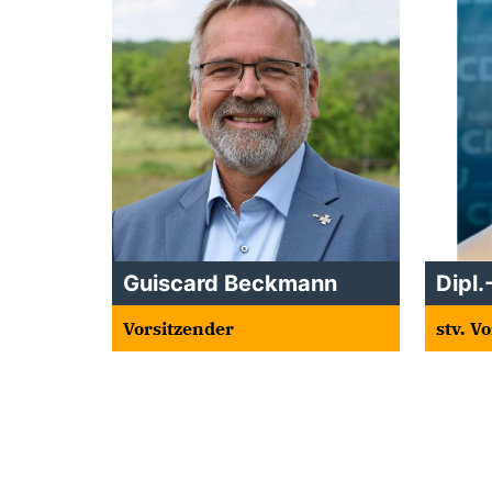
Guiscard Beckmann
Dipl.
Vorsitzender
stv. V