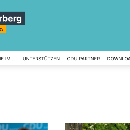
rberg
rn
 IM ...
UNTERSTÜTZEN
CDU PARTNER
DOWNLO