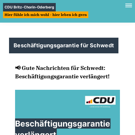
CDU Britz-Chorin-Oderberg
Hier fühle ich mich wohl - hier leben ich gern
Beschäftigungsgarantie für Schwedt
📢 Gute Nachrichten für Schwedt:
Beschäftigungsgarantie verlängert!