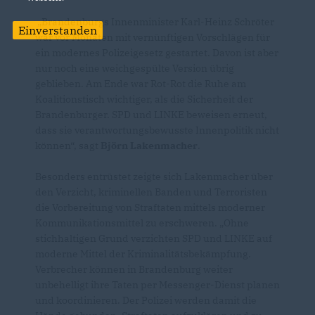
Brandenburgs Innenminister Karl-Heinz Schröter
Einverstanden
war vor Monaten mit vernünftigen Vorschlägen für
ein modernes Polizeigesetz gestartet. Davon ist aber
nur noch eine weichgespülte Version übrig
geblieben. Am Ende war Rot-Rot die Ruhe am
Koalitionstisch wichtiger, als die Sicherheit der
Brandenburger. SPD und LINKE beweisen erneut,
dass sie verantwortungsbewusste Innenpolitik nicht
können“, sagt
Björn Lakenmacher
.
Besonders entrüstet zeigte sich Lakenmacher über
den Verzicht, kriminellen Banden und Terroristen
die Vorbereitung von Straftaten mittels moderner
Kommunikationsmittel zu erschweren. „Ohne
stichhaltigen Grund verzichten SPD und LINKE auf
moderne Mittel der Kriminalitätsbekämpfung.
Verbrecher können in Brandenburg weiter
unbehelligt ihre Taten per Messenger-Dienst planen
und koordinieren. Der Polizei werden damit die