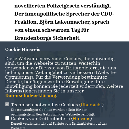
novellierten Polizeigesetz verständigt.
Der innenpolitische Sprecher der CDU-
Fraktion, Björn Lakenmacher, sprach
von einem schwarzen Tag für
Brandenburgs Sicherheit.
Cookie Hinweis
Diese Webseite verwendet Cookies, die notwendig
sind, um die Webseite zu nutzen. Weiterhin
verwenden wir Dienste von Drittanbietern, die uns
helfen, unser Webangebot zu verbessern (Website-
Optmierung). Für die Verwendung bestimmter
Dienste, benötigen wir Ihre Einwilligung. Ihre
Einwilligung können Sie jederzeit widerrufen. Weitere
Informationen finden Sie in unserer
Datenschutzerklärung
.
Technisch notwendige Cookies (
Übersicht
)
Die notwendigen Cookies werden allein für den
ordnungsgemäßen Gebrauch der Webseite benötigt.
Cookies von Drittanbietern (
Hinweis
)
Derzeit verzichten wir auf Scripte von Drittanbietern auf der
Webseite.