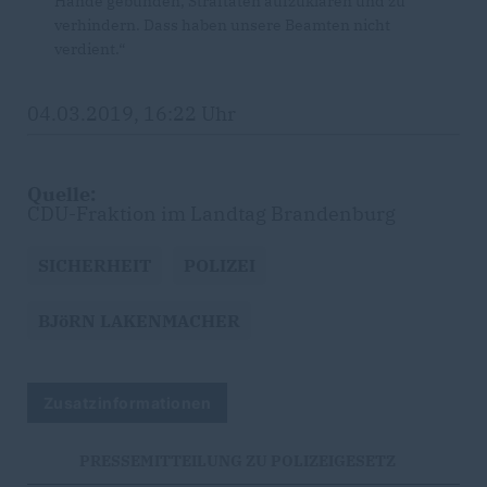
Hände gebunden, Straftaten aufzuklären und zu
verhindern. Dass haben unsere Beamten nicht
verdient.“
04.03.2019, 16:22 Uhr
Quelle:
CDU-Fraktion im Landtag Brandenburg
SICHERHEIT
POLIZEI
BJöRN LAKENMACHER
Zusatzinformationen
PRESSEMITTEILUNG ZU POLIZEIGESETZ