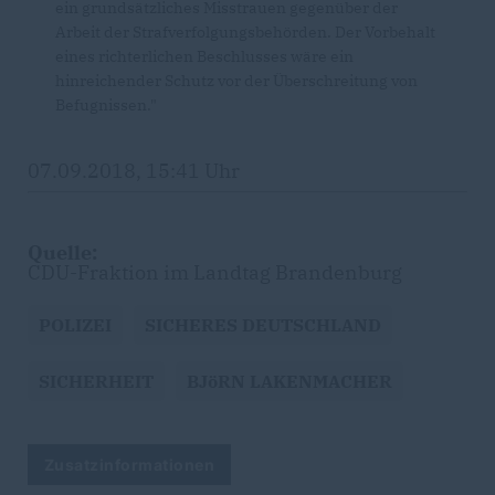
ein grundsätzliches Misstrauen gegenüber der
Arbeit der Strafverfolgungsbehörden. Der Vorbehalt
eines richterlichen Beschlusses wäre ein
hinreichender Schutz vor der Überschreitung von
Befugnissen."
07.09.2018, 15:41 Uhr
Quelle:
CDU-Fraktion im Landtag Brandenburg
POLIZEI
SICHERES DEUTSCHLAND
SICHERHEIT
BJöRN LAKENMACHER
Zusatzinformationen