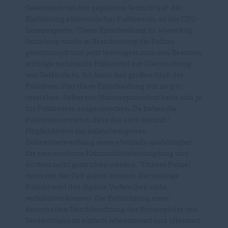
Gesetzentwurf den geplanten Verzicht auf die
Einführung elektronischer Fußfesseln, so der CDU-
Innenexperte. "Diese Entscheidung ist aberwitzig.
Jahrelang wurde in Brandenburg die Polizei
geschrumpft und jetzt verweigert man den Beamten
wichtige technische Hilfsmittel zur Überwachung
von Gefährdern. Ich kann den großen Groll der
Polizisten über diese Entscheidung nur zu gut
verstehen. Selbst der Ministerpräsident hatte sich ja
für Fußfesseln ausgesprochen. Da haben die
Polizisten erwartet, dass das auch kommt."
Möglichkeiten zur anlassbezogenen
Onlineüberwachung seien ebenfalls unabdingbar
für eine moderne Kriminalitätsbekämpfung und
dürften nicht gestrichen werden. "Unsere Polizei
muss mit der Zeit gehen können. Der analoge
Polizist wird das digitale Verbrechen nicht
verhindern können. Die Befürchtung einer
dauerhaften Durchleuchtung der Privatsphäre von
Verdächtigen ist einfach lebensfremd und offenbart