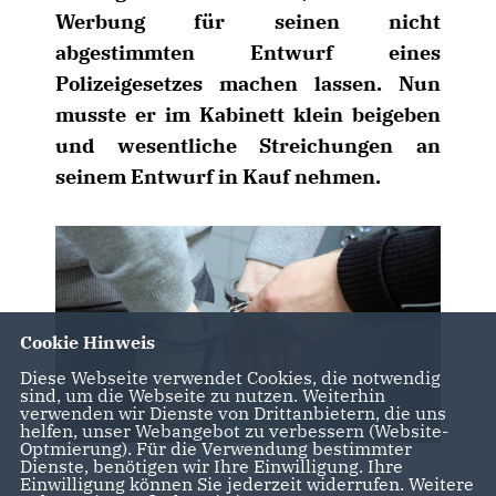
Werbung für seinen nicht
abgestimmten Entwurf eines
Polizeigesetzes machen lassen. Nun
musste er im Kabinett klein beigeben
und wesentliche Streichungen an
seinem Entwurf in Kauf nehmen.
Cookie Hinweis
Diese Webseite verwendet Cookies, die notwendig
sind, um die Webseite zu nutzen. Weiterhin
verwenden wir Dienste von Drittanbietern, die uns
helfen, unser Webangebot zu verbessern (Website-
Optmierung). Für die Verwendung bestimmter
Dienste, benötigen wir Ihre Einwilligung. Ihre
Einwilligung können Sie jederzeit widerrufen. Weitere