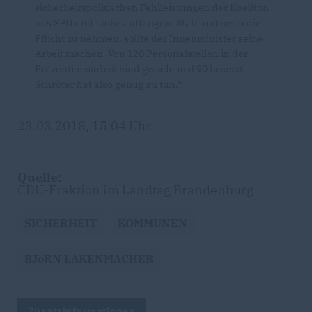
sicherheitspolitischen Fehlleistungen der Koaliton
aus SPD und Linke auffangen. Statt andere in die
Pflicht zu nehmen, sollte der Innenminister seine
Arbeit machen. Von 120 Personalstellen in der
Präventionsarbeit sind gerade mal 90 besetzt,
Schröter hat also genug zu tun.“
23.03.2018, 15:04 Uhr
Quelle:
CDU-Fraktion im Landtag Brandenburg
SICHERHEIT
KOMMUNEN
BJöRN LAKENMACHER
Zusatzinformationen