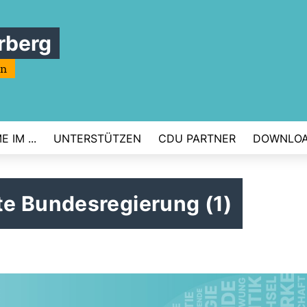
rberg
rn
 IM ...
UNTERSTÜTZEN
CDU PARTNER
DOWNLO
e Bundesregierung (1)