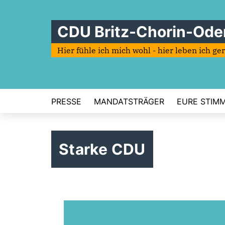
CDU Britz-Chorin-Ode
Hier fühle ich mich wohl - hier leben ich ge
PRESSE
MANDATSTRÄGER
EURE STIMME
Starke CDU