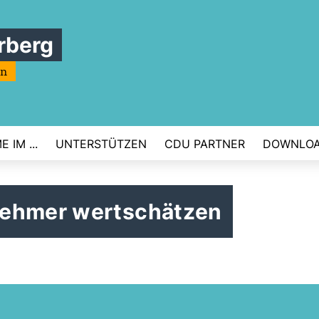
rberg
rn
 IM ...
UNTERSTÜTZEN
CDU PARTNER
DOWNLO
nehmer wertschätzen