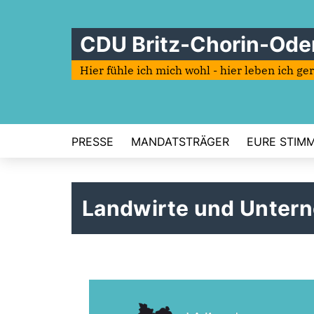
CDU Britz-Chorin-Ode
Hier fühle ich mich wohl - hier leben ich ge
PRESSE
MANDATSTRÄGER
EURE STIMME
Landwirte und Unter