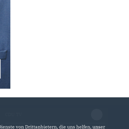
CDU TV
enste von Drittanbietern, die uns helfen, unser